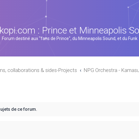
kopi.com : Prince et Minneapolis S
Forum destiné aux "fans de Prince", du Minneapolis Sound, et du Funk
ns, collaborations & sides-Projects
NPG Orchestra - Kamasu
sujets de ce forum.