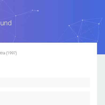
ound
tra (1997)