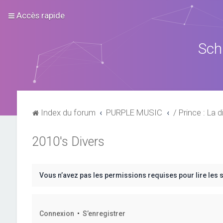
Accès rapide
Sch
Index du forum
PURPLE MUSIC
/ Prince : La d
2010's Divers
Vous n’avez pas les permissions requises pour lire les 
Connexion
•
S’enregistrer