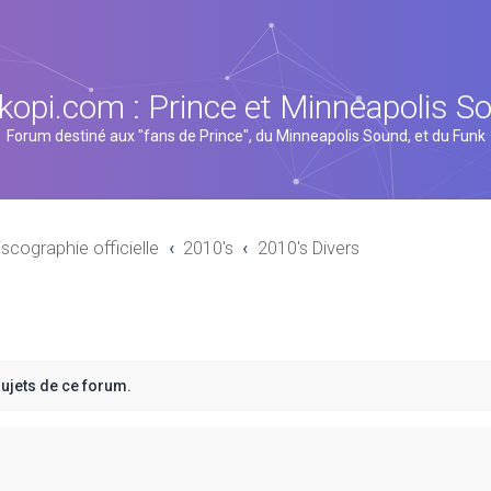
kopi.com : Prince et Minneapolis S
Forum destiné aux "fans de Prince", du Minneapolis Sound, et du Funk
iscographie officielle
2010's
2010's Divers
sujets de ce forum.