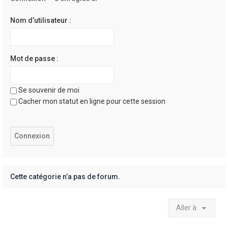
e
r
Nom d’utilisateur :
Mot de passe :
Se souvenir de moi
Cacher mon statut en ligne pour cette session
Cette catégorie n’a pas de forum.
Aller à