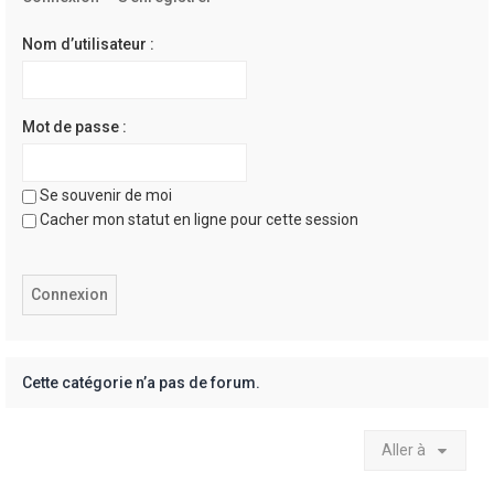
e
r
Nom d’utilisateur :
Mot de passe :
Se souvenir de moi
Cacher mon statut en ligne pour cette session
Cette catégorie n’a pas de forum.
Aller à