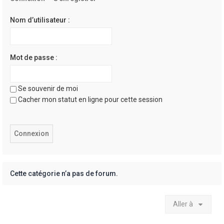
e
r
Nom d’utilisateur :
Mot de passe :
Se souvenir de moi
Cacher mon statut en ligne pour cette session
Cette catégorie n’a pas de forum.
Aller à