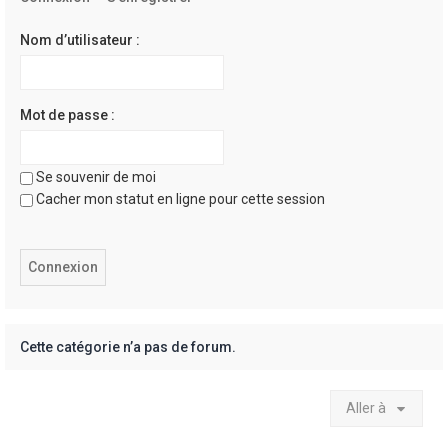
e
r
Nom d’utilisateur :
Mot de passe :
Se souvenir de moi
Cacher mon statut en ligne pour cette session
Cette catégorie n’a pas de forum.
Aller à