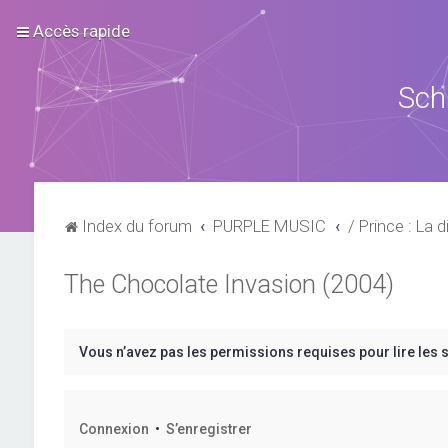
Accès rapide
Sch
Index du forum
PURPLE MUSIC
/ Prince : La d
The Chocolate Invasion (2004)
Vous n’avez pas les permissions requises pour lire les 
Connexion
•
S’enregistrer