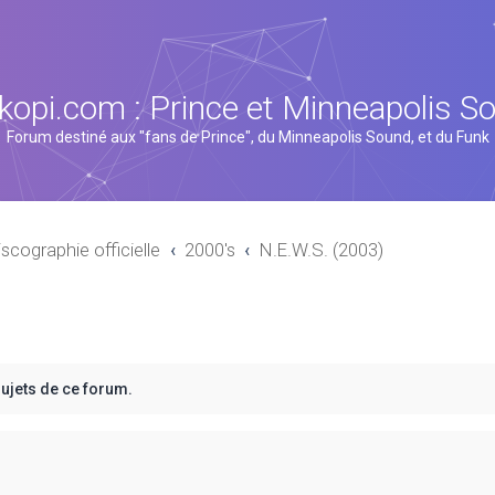
kopi.com : Prince et Minneapolis S
Forum destiné aux "fans de Prince", du Minneapolis Sound, et du Funk
iscographie officielle
2000's
N.E.W.S. (2003)
sujets de ce forum.