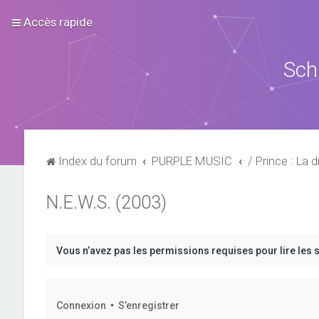
Accès rapide
Sch
Index du forum
PURPLE MUSIC
/ Prince : La d
N.E.W.S. (2003)
Vous n’avez pas les permissions requises pour lire les 
Connexion
•
S’enregistrer