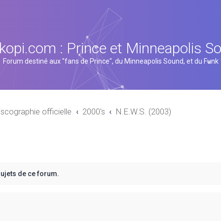
kopi.com : Prince et Minneapolis S
Forum destiné aux "fans de Prince", du Minneapolis Sound, et du Funk
iscographie officielle
2000's
N.E.W.S. (2003)
sujets de ce forum.