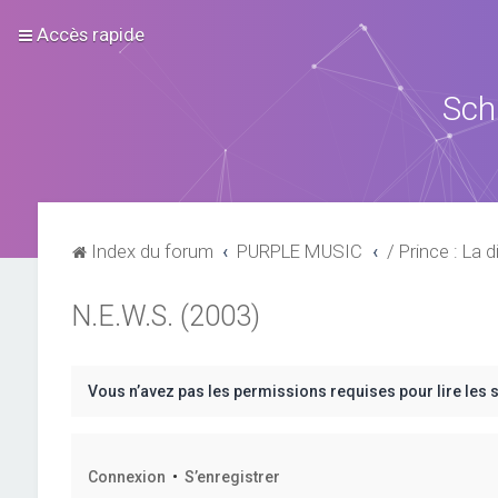
Accès rapide
Sch
Index du forum
PURPLE MUSIC
/ Prince : La d
N.E.W.S. (2003)
Vous n’avez pas les permissions requises pour lire les 
Connexion
•
S’enregistrer