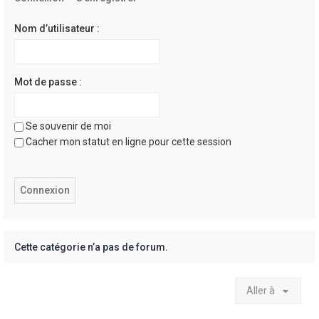
e
r
Nom d’utilisateur :
Mot de passe :
Se souvenir de moi
Cacher mon statut en ligne pour cette session
Cette catégorie n’a pas de forum.
Aller à