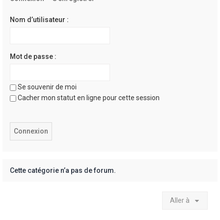
e
r
Nom d’utilisateur :
Mot de passe :
Se souvenir de moi
Cacher mon statut en ligne pour cette session
Cette catégorie n’a pas de forum.
Aller à