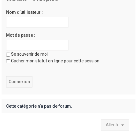
e
r
Nom d’utilisateur :
Mot de passe :
Se souvenir de moi
Cacher mon statut en ligne pour cette session
Cette catégorie n’a pas de forum.
Aller à