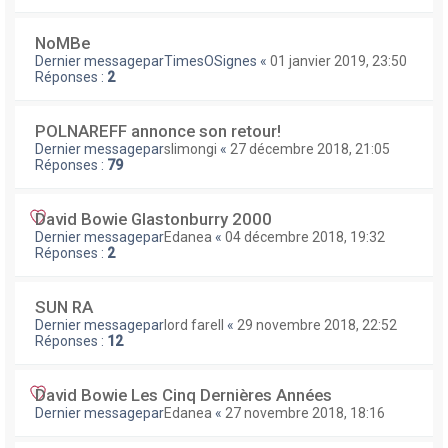
NoMBe
Dernier messagepar
TimesOSignes
«
01 janvier 2019, 23:50
Réponses :
2
POLNAREFF annonce son retour!
Dernier messagepar
slimongi
«
27 décembre 2018, 21:05
Réponses :
79
David Bowie Glastonburry 2000
Dernier messagepar
Edanea
«
04 décembre 2018, 19:32
Réponses :
2
SUN RA
Dernier messagepar
lord farell
«
29 novembre 2018, 22:52
Réponses :
12
David Bowie Les Cinq Dernières Années
Dernier messagepar
Edanea
«
27 novembre 2018, 18:16