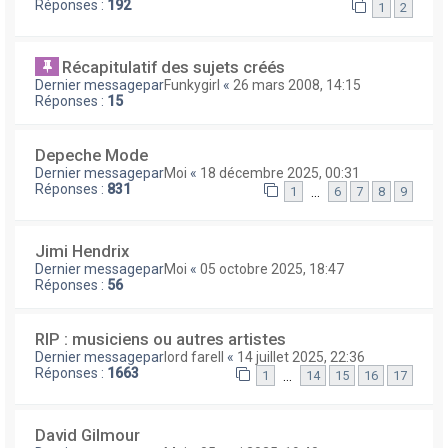
Réponses :
192
1
2
Récapitulatif des sujets créés
Dernier messagepar
Funkygirl
«
26 mars 2008, 14:15
Réponses :
15
Depeche Mode
Dernier messagepar
Moi
«
18 décembre 2025, 00:31
Réponses :
831
…
1
6
7
8
9
Jimi Hendrix
Dernier messagepar
Moi
«
05 octobre 2025, 18:47
Réponses :
56
RIP : musiciens ou autres artistes
Dernier messagepar
lord farell
«
14 juillet 2025, 22:36
Réponses :
1663
…
1
14
15
16
17
David Gilmour