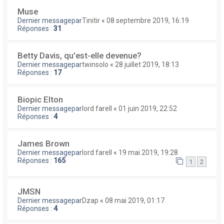
Muse
Dernier messagepar
Tinitir
«
08 septembre 2019, 16:19
Réponses :
31
Betty Davis, qu'est-elle devenue?
Dernier messagepar
twinsolo
«
28 juillet 2019, 18:13
Réponses :
17
Biopic Elton
Dernier messagepar
lord farell
«
01 juin 2019, 22:52
Réponses :
4
James Brown
Dernier messagepar
lord farell
«
19 mai 2019, 19:28
Réponses :
165
1
2
JMSN
Dernier messagepar
Dzap
«
08 mai 2019, 01:17
Réponses :
4