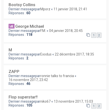
Bootsy Collins
Dernier messagepar
Mporz
«
11 janvier 2018, 21:41
Réponses :
60
George Michael
Dernier messagepar
F.M.
«
04 janvier 2018, 20:45
Réponses :
118
1
2
M
Dernier messagepar
Exodus
«
22 décembre 2017, 18:35
Réponses :
2
ZAPP
Dernier messagepar
ronnie talks to francia
«
16 novembre 2017, 23:42
Réponses :
46
Flop superstar!!
Dernier messagepar
niko67
«
13 novembre 2017, 15:03
Réponses :
105
1
2