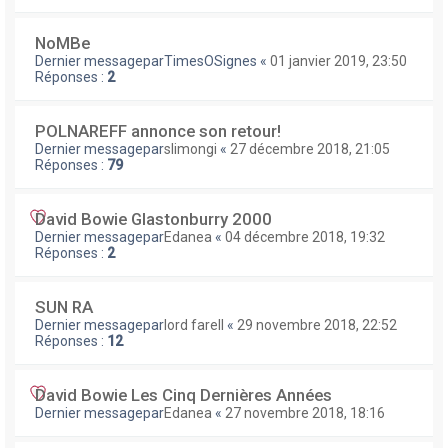
NoMBe
Dernier messagepar
TimesOSignes
«
01 janvier 2019, 23:50
Réponses :
2
POLNAREFF annonce son retour!
Dernier messagepar
slimongi
«
27 décembre 2018, 21:05
Réponses :
79
David Bowie Glastonburry 2000
Dernier messagepar
Edanea
«
04 décembre 2018, 19:32
Réponses :
2
SUN RA
Dernier messagepar
lord farell
«
29 novembre 2018, 22:52
Réponses :
12
David Bowie Les Cinq Dernières Années
Dernier messagepar
Edanea
«
27 novembre 2018, 18:16