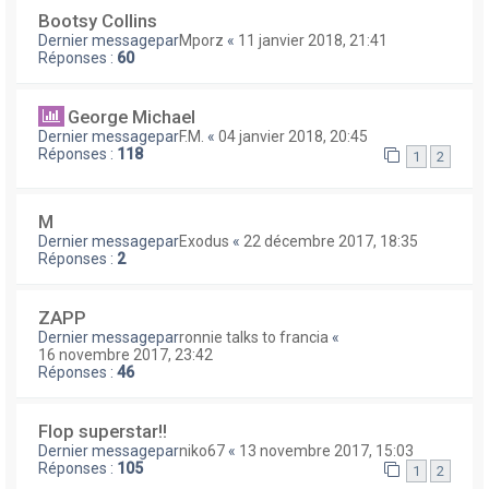
Bootsy Collins
Dernier messagepar
Mporz
«
11 janvier 2018, 21:41
Réponses :
60
George Michael
Dernier messagepar
F.M.
«
04 janvier 2018, 20:45
Réponses :
118
1
2
M
Dernier messagepar
Exodus
«
22 décembre 2017, 18:35
Réponses :
2
ZAPP
Dernier messagepar
ronnie talks to francia
«
16 novembre 2017, 23:42
Réponses :
46
Flop superstar!!
Dernier messagepar
niko67
«
13 novembre 2017, 15:03
Réponses :
105
1
2