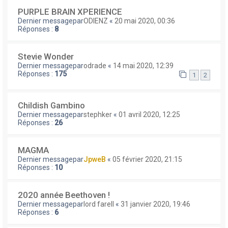
PURPLE BRAIN XPERIENCE
Dernier messagepar
ODIENZ
«
20 mai 2020, 00:36
Réponses :
8
Stevie Wonder
Dernier messagepar
odrade
«
14 mai 2020, 12:39
Réponses :
175
1
2
Childish Gambino
Dernier messagepar
stephker
«
01 avril 2020, 12:25
Réponses :
26
MAGMA
Dernier messagepar
JpweB
«
05 février 2020, 21:15
Réponses :
10
2020 année Beethoven !
Dernier messagepar
lord farell
«
31 janvier 2020, 19:46
Réponses :
6