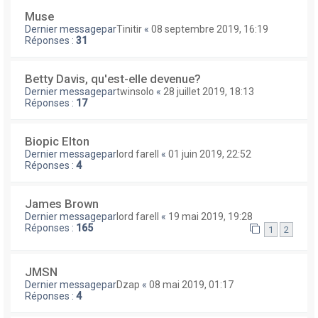
Muse
Dernier messagepar
Tinitir
«
08 septembre 2019, 16:19
Réponses :
31
Betty Davis, qu'est-elle devenue?
Dernier messagepar
twinsolo
«
28 juillet 2019, 18:13
Réponses :
17
Biopic Elton
Dernier messagepar
lord farell
«
01 juin 2019, 22:52
Réponses :
4
James Brown
Dernier messagepar
lord farell
«
19 mai 2019, 19:28
Réponses :
165
1
2
JMSN
Dernier messagepar
Dzap
«
08 mai 2019, 01:17
Réponses :
4