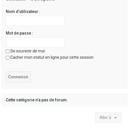
e
r
Nom d’utilisateur :
Mot de passe :
Se souvenir de moi
Cacher mon statut en ligne pour cette session
Cette catégorie n’a pas de forum.
Aller à