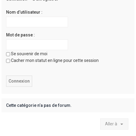
e
r
Nom d’utilisateur :
Mot de passe :
Se souvenir de moi
Cacher mon statut en ligne pour cette session
Cette catégorie n’a pas de forum.
Aller à