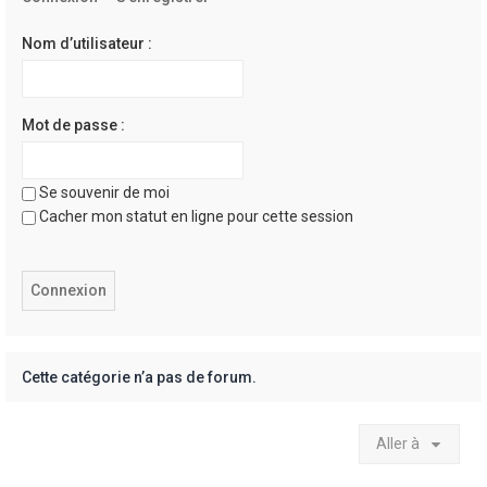
e
r
Nom d’utilisateur :
Mot de passe :
Se souvenir de moi
Cacher mon statut en ligne pour cette session
Cette catégorie n’a pas de forum.
Aller à