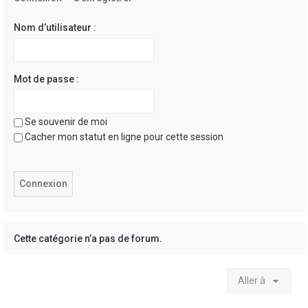
e
r
Nom d’utilisateur :
Mot de passe :
Se souvenir de moi
Cacher mon statut en ligne pour cette session
Cette catégorie n’a pas de forum.
Aller à