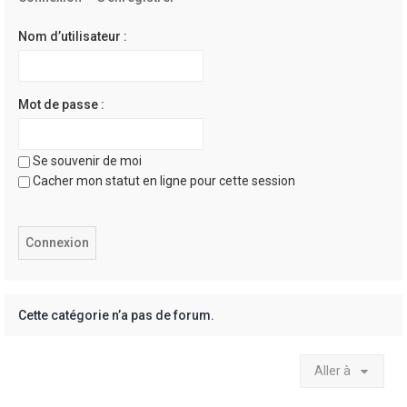
e
r
Nom d’utilisateur :
Mot de passe :
Se souvenir de moi
Cacher mon statut en ligne pour cette session
Cette catégorie n’a pas de forum.
Aller à