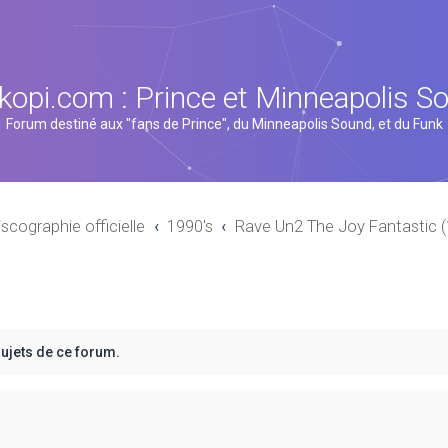
kopi.com : Prince et Minneapolis S
Forum destiné aux "fans de Prince", du Minneapolis Sound, et du Funk
iscographie officielle
1990's
Rave Un2 The Joy Fantastic 
sujets de ce forum.