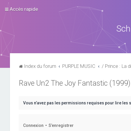
Accès rapide
Sch
Index du forum
PURPLE MUSIC
/ Prince : La d
Rave Un2 The Joy Fantastic (1999)
Vous n’avez pas les permissions requises pour lire les 
Connexion
•
S’enregistrer