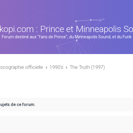
kopi.com : Prince et Minneapolis S
Forum destiné aux "fans de Prince", du Minneapolis Sound, et du Funk
iscographie officielle
1990's
The Truth (1997)
sujets de ce forum.