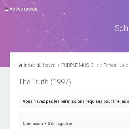
Accès rapide
Sch
Index du forum
PURPLE MUSIC
/ Prince : La d
The Truth (1997)
Vous n’avez pas les permissions requises pour lire les 
Connexion
•
S’enregistrer