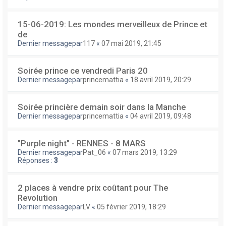
15-06-2019: Les mondes merveilleux de Prince et
de
Dernier messagepar
117
«
07 mai 2019, 21:45
Soirée prince ce vendredi Paris 20
Dernier messagepar
princemattia
«
18 avril 2019, 20:29
Soirée princière demain soir dans la Manche
Dernier messagepar
princemattia
«
04 avril 2019, 09:48
"Purple night" - RENNES - 8 MARS
Dernier messagepar
Pat_06
«
07 mars 2019, 13:29
Réponses :
3
2 places à vendre prix coûtant pour The
Revolution
Dernier messagepar
LV
«
05 février 2019, 18:29