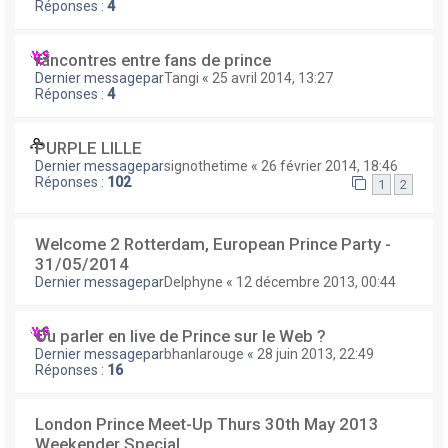
Réponses :
4
rancontres entre fans de prince
Dernier messagepar
Tangi
«
25 avril 2014, 13:27
Réponses :
4
PURPLE LILLE
Dernier messagepar
signothetime
«
26 février 2014, 18:46
Réponses :
102
1
2
Welcome 2 Rotterdam, European Prince Party -
31/05/2014
Dernier messagepar
Delphyne
«
12 décembre 2013, 00:44
Ou parler en live de Prince sur le Web ?
Dernier messagepar
bhanlarouge
«
28 juin 2013, 22:49
Réponses :
16
London Prince Meet-Up Thurs 30th May 2013
Weekender Special