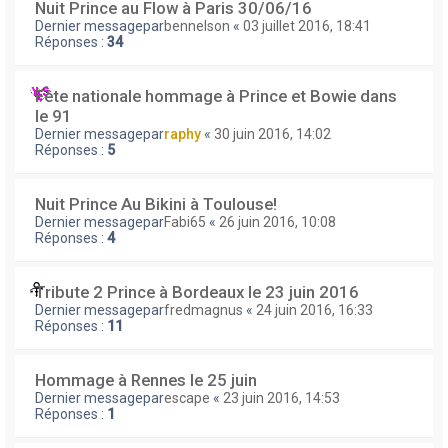
Nuit Prince au Flow à Paris 30/06/16
Dernier messagepar
bennelson
«
03 juillet 2016, 18:41
Réponses :
34
Fête nationale hommage à Prince et Bowie dans
le 91
Dernier messagepar
raphy
«
30 juin 2016, 14:02
Réponses :
5
Nuit Prince Au Bikini à Toulouse!
Dernier messagepar
Fabi65
«
26 juin 2016, 10:08
Réponses :
4
Tribute 2 Prince à Bordeaux le 23 juin 2016
Dernier messagepar
fredmagnus
«
24 juin 2016, 16:33
Réponses :
11
Hommage à Rennes le 25 juin
Dernier messagepar
escape
«
23 juin 2016, 14:53
Réponses :
1