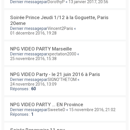
Dernier messagepar
DorothyP
«
13 janvier 2017, 20:56
Soirée Prince Jeudi 1/12 à la Goguette, Paris
20eme
Dernier messagepar
Vincent2Paris
«
01 décembre 2016, 19:28
NPG VIDEO PARTY Marseille
Dernier messagepar
xpectation2000
«
25 novembre 2016, 15:38
NPG VIDEO Party - le 21 juin 2016 à Paris
Dernier messagepar
SIGNO'THETOM
«
24 novembre 2016, 13:09
Réponses :
60
NPG VIDEO PARTY ... EN Province
Dernier messagepar
SweetieD
«
15 novembre 2016, 21:02
Réponses :
1