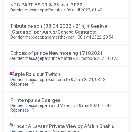
NPG PARTIES 21 & 23 avril 2022
Dernier messagepar
Paquita
«
09 avril 2022, 01:40
Tribute ce soir (08.04.2022 - 21h) à Genève
(Carouge) par Aurus/Geneva Camareta
Dernier messagepar
jamoftheyear
«
08 avril 2022, 20:54
Echoes of prince New morning 17102021
Dernier messagepar
princemattia
«
22 octobre 2021, 00:23
Purple Raid sur Twitch
Dernier messagepar
Busdenuit
«
07 juin 2021, 08:13
Réponses :
1
Printemps de Bourges
Dernier messagepar
Yazid Manou
«
10 mai 2021, 14:43
Réponses :
1
Prince : A Lavaux Private View by Afshin Shahidi
Dernier messagepar
3121-resto-bar
«