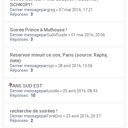
SCHKOPI !
Dernier messagepar
greg
«
07 mai 2016, 17:21
Réponses :
3
Soirée Prince à Mulhouse !
Dernier messagepar
GuiloPurple
«
01 mai 2016, 20:06
Réponses :
3
Reservoir minuit ce soir, Paris (source: Raphy,
itele)
Dernier messagepar
nyjo
«
28 avril 2016, 15:06
Réponses :
3
FANS SUD EST
Dernier messagepar
luciolle
«
25 avril 2016, 08:43
Réponses :
10
recherche de soirées !
Dernier messagepar
FonkDoc
«
23 avril 2016, 20:37
Réponses :
2