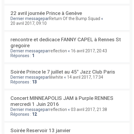
22 avril journée Prince à Genève
Dernier messagepar
Return Of the Bump Squad
«
20 avril 2017, 09:10
rencontre et dedicace FANNY CAPEL à Rennes St
gregoire
Dernier messagepar
reflection
«
16 avril 2017, 20:43
Réponses :
1
Soirée Prince le 7 juillet au 45° Jazz Club Paris
Dernier messagepar
liliwhite
«
14 avril 2017, 17:34
Réponses :
13
Concert MINNEAPOLIS JAM à Purple RENNES
mercredi 1 Juin 2016
Dernier messagepar
reflection
«
03 avril 2017, 21:38
Réponses :
12
Soirée Reservoir 13 janvier