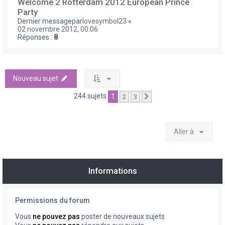
Welcome 2 Rotterdam 2012 European Prince
Party
Dernier messagepar
lovesymbol23
«
02 novembre 2012, 00:06
Réponses :
8
Nouveau sujet
244 sujets
1
2
3
Suivante
Aller à
Informations
Permissions du forum
Vous
ne pouvez pas
poster de nouveaux sujets