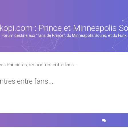
kopi.com : Prince et Minneapolis S
Forum destiné aux "fans de Prince", du Minneapolis Sound, et du Funk
es Princières, rencontres entre fans...
tres entre fans...
cher
echerche avancée