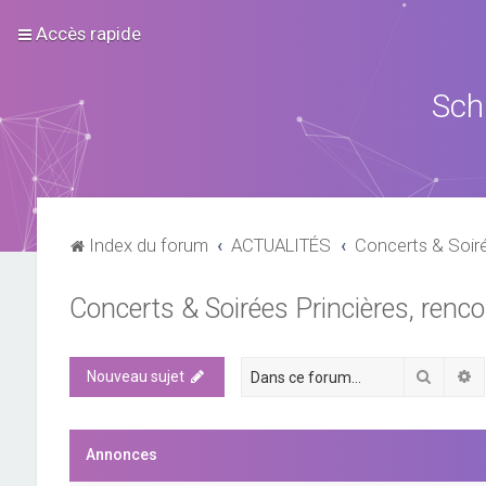
Accès rapide
Sch
Index du forum
ACTUALITÉS
Concerts & Soiré
Concerts & Soirées Princières, rencon
Recher
R
Nouveau sujet
Annonces