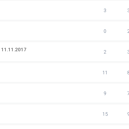
3
0
e 11.11.2017
2
11
9
15