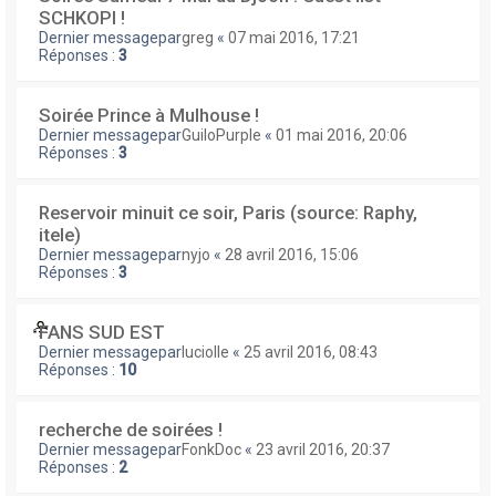
SCHKOPI !
Dernier messagepar
greg
«
07 mai 2016, 17:21
Réponses :
3
Soirée Prince à Mulhouse !
Dernier messagepar
GuiloPurple
«
01 mai 2016, 20:06
Réponses :
3
Reservoir minuit ce soir, Paris (source: Raphy,
itele)
Dernier messagepar
nyjo
«
28 avril 2016, 15:06
Réponses :
3
FANS SUD EST
Dernier messagepar
luciolle
«
25 avril 2016, 08:43
Réponses :
10
recherche de soirées !
Dernier messagepar
FonkDoc
«
23 avril 2016, 20:37
Réponses :
2