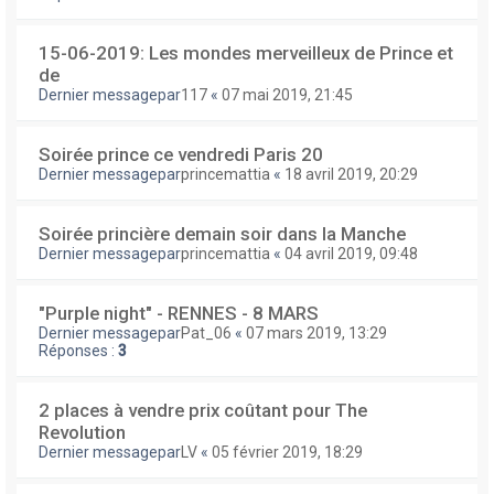
15-06-2019: Les mondes merveilleux de Prince et
de
Dernier messagepar
117
«
07 mai 2019, 21:45
Soirée prince ce vendredi Paris 20
Dernier messagepar
princemattia
«
18 avril 2019, 20:29
Soirée princière demain soir dans la Manche
Dernier messagepar
princemattia
«
04 avril 2019, 09:48
"Purple night" - RENNES - 8 MARS
Dernier messagepar
Pat_06
«
07 mars 2019, 13:29
Réponses :
3
2 places à vendre prix coûtant pour The
Revolution
Dernier messagepar
LV
«
05 février 2019, 18:29