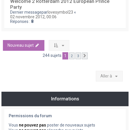
Welcome 2 Rotterdam 2012 European Prince
Party
Dernier messagepar
lovesymbol23
«
02 novembre 2012, 00:06
Réponses :
8
Nouveau sujet
244 sujets
1
2
3
Suivante
Aller à
Informations
Permissions du forum
Vous
ne pouvez pas
poster de nouveaux sujets