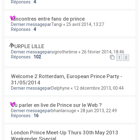
Réponses :
4
rancontres entre fans de prince
Dernier messagepar
Tangi
«
25 avril 2014, 13:27
Réponses :
4
PURPLE LILLE
Dernier messagepar
signothetime
«
26 février 2014, 18:46
Réponses :
102
1
2
Welcome 2 Rotterdam, European Prince Party -
31/05/2014
Dernier messagepar
Delphyne
«
12 décembre 2013, 00:44
Ou parler en live de Prince sur le Web ?
Dernier messagepar
bhanlarouge
«
28 juin 2013, 22:49
Réponses :
16
London Prince Meet-Up Thurs 30th May 2013
Weekender Special