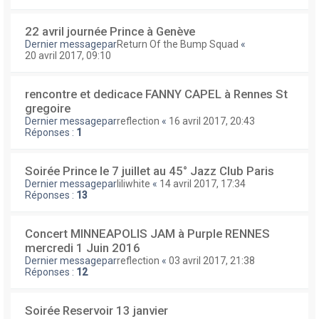
22 avril journée Prince à Genève
Dernier messagepar
Return Of the Bump Squad
«
20 avril 2017, 09:10
rencontre et dedicace FANNY CAPEL à Rennes St
gregoire
Dernier messagepar
reflection
«
16 avril 2017, 20:43
Réponses :
1
Soirée Prince le 7 juillet au 45° Jazz Club Paris
Dernier messagepar
liliwhite
«
14 avril 2017, 17:34
Réponses :
13
Concert MINNEAPOLIS JAM à Purple RENNES
mercredi 1 Juin 2016
Dernier messagepar
reflection
«
03 avril 2017, 21:38
Réponses :
12
Soirée Reservoir 13 janvier