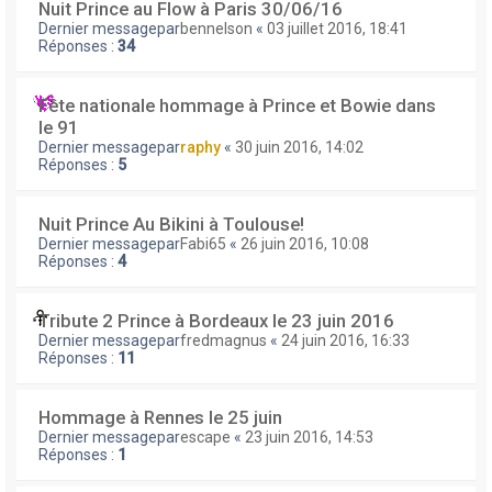
Nuit Prince au Flow à Paris 30/06/16
Dernier messagepar
bennelson
«
03 juillet 2016, 18:41
Réponses :
34
Fête nationale hommage à Prince et Bowie dans
le 91
Dernier messagepar
raphy
«
30 juin 2016, 14:02
Réponses :
5
Nuit Prince Au Bikini à Toulouse!
Dernier messagepar
Fabi65
«
26 juin 2016, 10:08
Réponses :
4
Tribute 2 Prince à Bordeaux le 23 juin 2016
Dernier messagepar
fredmagnus
«
24 juin 2016, 16:33
Réponses :
11
Hommage à Rennes le 25 juin
Dernier messagepar
escape
«
23 juin 2016, 14:53
Réponses :
1