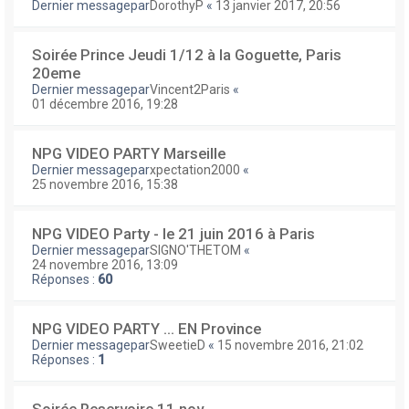
Dernier messagepar
DorothyP
«
13 janvier 2017, 20:56
Soirée Prince Jeudi 1/12 à la Goguette, Paris
20eme
Dernier messagepar
Vincent2Paris
«
01 décembre 2016, 19:28
NPG VIDEO PARTY Marseille
Dernier messagepar
xpectation2000
«
25 novembre 2016, 15:38
NPG VIDEO Party - le 21 juin 2016 à Paris
Dernier messagepar
SIGNO'THETOM
«
24 novembre 2016, 13:09
Réponses :
60
NPG VIDEO PARTY ... EN Province
Dernier messagepar
SweetieD
«
15 novembre 2016, 21:02
Réponses :
1