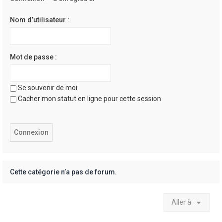
e
r
Nom d’utilisateur :
Mot de passe :
Se souvenir de moi
Cacher mon statut en ligne pour cette session
Cette catégorie n’a pas de forum.
Aller à