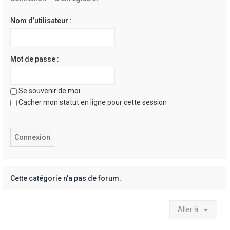
e
r
Nom d’utilisateur :
Mot de passe :
Se souvenir de moi
Cacher mon statut en ligne pour cette session
Cette catégorie n’a pas de forum.
Aller à