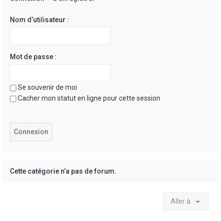
e
r
Nom d’utilisateur :
Mot de passe :
Se souvenir de moi
Cacher mon statut en ligne pour cette session
Cette catégorie n’a pas de forum.
Aller à