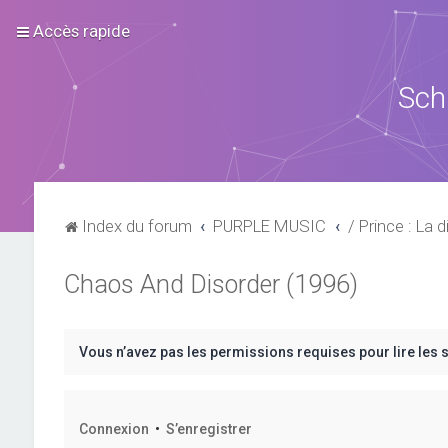
Accès rapide
Sch
Index du forum
PURPLE MUSIC
/ Prince : La d
Chaos And Disorder (1996)
Vous n’avez pas les permissions requises pour lire les 
Connexion
•
S’enregistrer