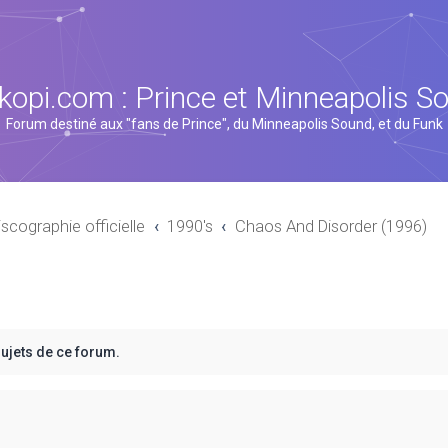
kopi.com : Prince et Minneapolis S
Forum destiné aux "fans de Prince", du Minneapolis Sound, et du Funk
iscographie officielle
1990's
Chaos And Disorder (1996)
sujets de ce forum.