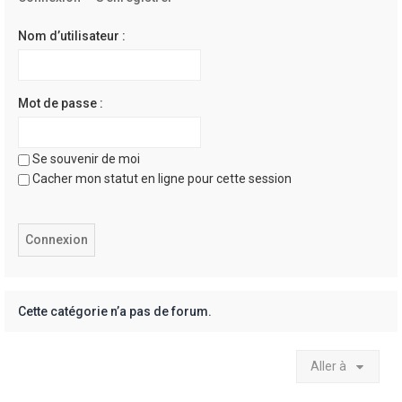
e
r
Nom d’utilisateur :
Mot de passe :
Se souvenir de moi
Cacher mon statut en ligne pour cette session
Cette catégorie n’a pas de forum.
Aller à