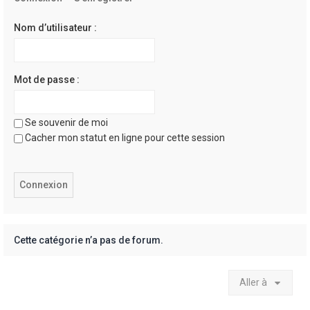
e
r
Nom d’utilisateur :
Mot de passe :
Se souvenir de moi
Cacher mon statut en ligne pour cette session
Cette catégorie n’a pas de forum.
Aller à