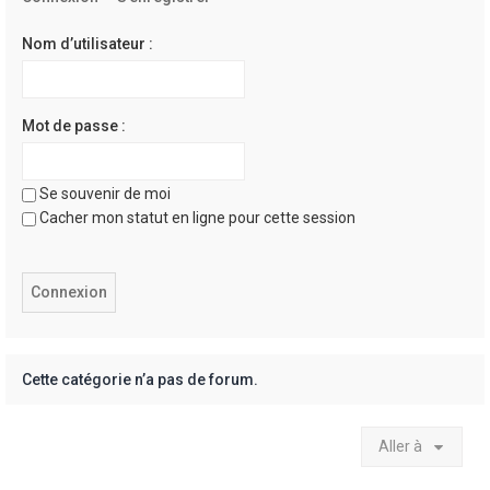
e
r
Nom d’utilisateur :
Mot de passe :
Se souvenir de moi
Cacher mon statut en ligne pour cette session
Cette catégorie n’a pas de forum.
Aller à