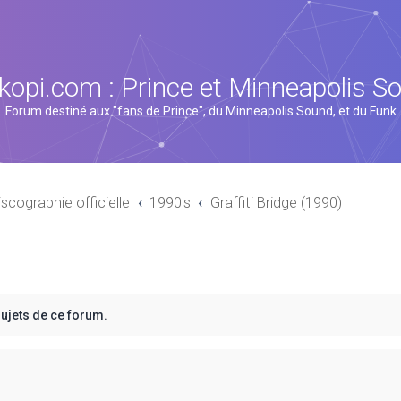
kopi.com : Prince et Minneapolis S
Forum destiné aux "fans de Prince", du Minneapolis Sound, et du Funk
iscographie officielle
1990's
Graffiti Bridge (1990)
sujets de ce forum.