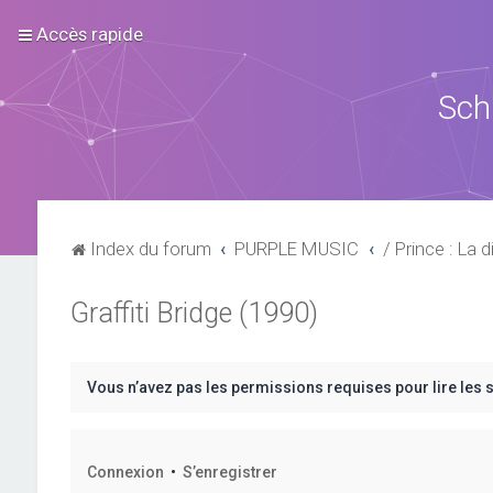
Accès rapide
Sch
Index du forum
PURPLE MUSIC
/ Prince : La d
Graffiti Bridge (1990)
Vous n’avez pas les permissions requises pour lire les 
Connexion
•
S’enregistrer