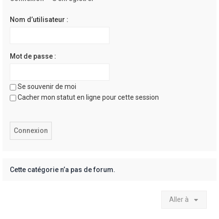
e
r
Nom d’utilisateur :
Mot de passe :
Se souvenir de moi
Cacher mon statut en ligne pour cette session
Cette catégorie n’a pas de forum.
Aller à