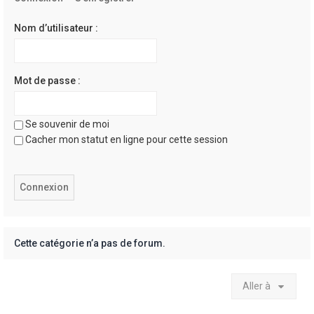
e
r
Nom d’utilisateur :
Mot de passe :
Se souvenir de moi
Cacher mon statut en ligne pour cette session
Cette catégorie n’a pas de forum.
Aller à