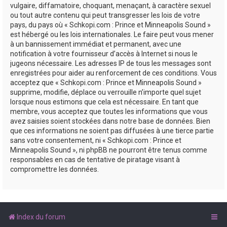
vulgaire, diffamatoire, choquant, menaçant, à caractère sexuel
ou tout autre contenu qui peut transgresser les lois de votre
pays, du pays où « Schkopi.com : Prince et Minneapolis Sound »
est hébergé ou les lois internationales. Le faire peut vous mener
à un bannissement immédiat et permanent, avec une
notification à votre fournisseur d’accès à Internet si nous le
jugeons nécessaire. Les adresses IP de tous les messages sont
enregistrées pour aider au renforcement de ces conditions. Vous
acceptez que « Schkopi.com : Prince et Minneapolis Sound »
supprime, modifie, déplace ou verrouille n’importe quel sujet
lorsque nous estimons que cela est nécessaire. En tant que
membre, vous acceptez que toutes les informations que vous
avez saisies soient stockées dans notre base de données. Bien
que ces informations ne soient pas diffusées à une tierce partie
sans votre consentement, ni « Schkopi.com : Prince et
Minneapolis Sound », ni phpBB ne pourront être tenus comme
responsables en cas de tentative de piratage visant à
compromettre les données.
Index du forum