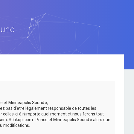
ound
ce et Minneapolis Sound »,
ez pas d’être légalement responsable de toutes les
er celles-ci à n’importe quel moment et nous ferons tout
iser « Schkopi.com : Prince et Minneapolis Sound » alors que
u modifications.