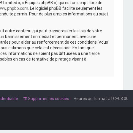
 Limited », « Équipes phpBB ») qui est un script libre de
ww.phpbb.com
. Le logiciel phpBB facilite seulement les
nduite permis. Pour de plus amples informations au sujet
t autre contenu qui peut transgresser les lois de votre
r à un bannissement immédiat et permanent, avec une
istrées pour aider au renforcement de ces conditions. Vous
nous estimons que cela est nécessaire. En tant que
es informations ne soient pas diffusées à une tierce
ables en cas de tentative de piratage visant à
dentialité
Supprimer les cookies
Heures au format
UTC+03:00