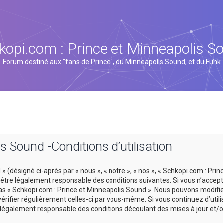
kopi.com : Prince et Minneapolis S
Forum destiné aux "fans de Prince", du Minneapolis Sound, et du Funk
s Sound -Conditions d’utilisation
 (désigné ci-après par « nous », « notre », « nos », « Schkopi.com : Prin
tre légalement responsable des conditions suivantes. Si vous n’accept
 pas « Schkopi.com : Prince et Minneapolis Sound ». Nous pouvons modifi
vérifier régulièrement celles-ci par vous-même. Si vous continuez d’util
légalement responsable des conditions découlant des mises à jour et/o