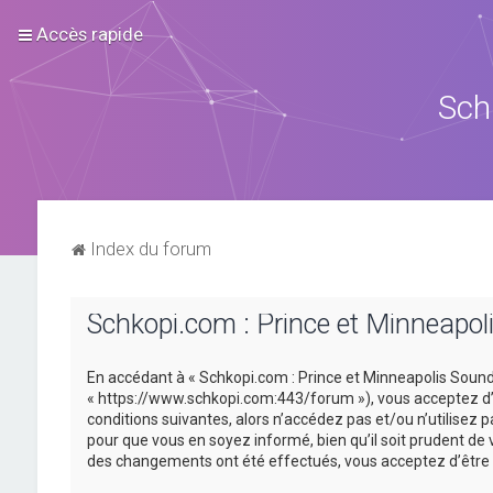
Accès rapide
Sch
Index du forum
Schkopi.com : Prince et Minneapoli
En accédant à « Schkopi.com : Prince et Minneapolis Sound »
« https://www.schkopi.com:443/forum »), vous acceptez d’ê
conditions suivantes, alors n’accédez pas et/ou n’utilisez
pour que vous en soyez informé, bien qu’il soit prudent de 
des changements ont été effectués, vous acceptez d’être 