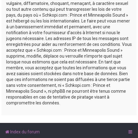
vulgaire, diffamatoire, choquant, menaçant, à caractère sexuel
ou tout autre contenu qui peut transgresser les lois de votre
pays, du pays où « Schkopi.com : Prince et Minneapolis Sound »
est hébergé ou les lois internationales. Le faire peut vous mener
à un bannissement immédiat et permanent, avec une
notification à votre fournisseur d’accès à Internet si nous le
jugeons nécessaire. Les adresses IP de tous les messages sont
enregistrées pour aider au renforcement de ces conditions. Vous
acceptez que « Schkopi.com : Prince et Minneapolis Sound »
supprime, modifie, déplace ou verrouille n’importe quel sujet
lorsque nous estimons que cela est nécessaire. En tant que
membre, vous acceptez que toutes les informations que vous
avez saisies soient stockées dans notre base de données. Bien
que ces informations ne soient pas diffusées à une tierce partie
sans votre consentement, ni « Schkopi.com : Prince et
Minneapolis Sound », ni phpBB ne pourront être tenus comme
responsables en cas de tentative de piratage visant à
compromettre les données.
Index du forum