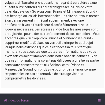
vulgaire, diffamatoire, choquant, menaçant, à caractère sexuel
ou tout autre contenu qui peut transgresser les lois de votre
pays, du pays où « Schkopi.com : Prince et Minneapolis Sound »
est hébergé ou les lois internationales. Le faire peut vous mener
à un bannissement immédiat et permanent, avec une
notification à votre fournisseur d’accès à Internet si nous le
jugeons nécessaire. Les adresses IP de tous les messages sont
enregistrées pour aider au renforcement de ces conditions. Vous
acceptez que « Schkopi.com : Prince et Minneapolis Sound »
supprime, modifie, déplace ou verrouille n’importe quel sujet
lorsque nous estimons que cela est nécessaire. En tant que
membre, vous acceptez que toutes les informations que vous
avez saisies soient stockées dans notre base de données. Bien
que ces informations ne soient pas diffusées à une tierce partie
sans votre consentement, ni « Schkopi.com : Prince et
Minneapolis Sound », ni phpBB ne pourront être tenus comme
responsables en cas de tentative de piratage visant à
compromettre les données.
Index du forum