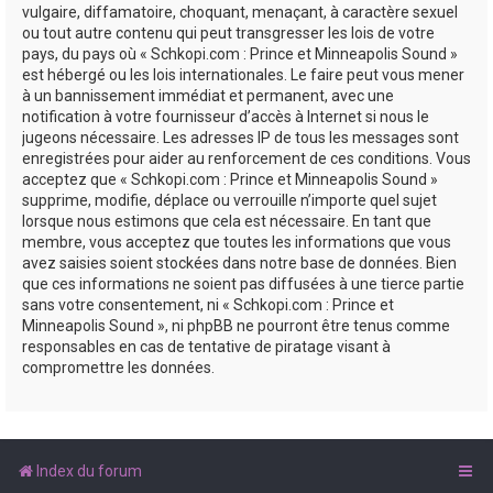
vulgaire, diffamatoire, choquant, menaçant, à caractère sexuel
ou tout autre contenu qui peut transgresser les lois de votre
pays, du pays où « Schkopi.com : Prince et Minneapolis Sound »
est hébergé ou les lois internationales. Le faire peut vous mener
à un bannissement immédiat et permanent, avec une
notification à votre fournisseur d’accès à Internet si nous le
jugeons nécessaire. Les adresses IP de tous les messages sont
enregistrées pour aider au renforcement de ces conditions. Vous
acceptez que « Schkopi.com : Prince et Minneapolis Sound »
supprime, modifie, déplace ou verrouille n’importe quel sujet
lorsque nous estimons que cela est nécessaire. En tant que
membre, vous acceptez que toutes les informations que vous
avez saisies soient stockées dans notre base de données. Bien
que ces informations ne soient pas diffusées à une tierce partie
sans votre consentement, ni « Schkopi.com : Prince et
Minneapolis Sound », ni phpBB ne pourront être tenus comme
responsables en cas de tentative de piratage visant à
compromettre les données.
Index du forum