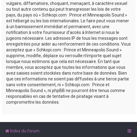
vulgaire, diffamatoire, choquant, menaçant, à caractère sexuel
ou tout autre contenu qui peut transgresser les lois de votre
pays, du pays où « Schkopi.com : Prince et Minneapolis Sound »
est hébergé ou les lois internationales. Le faire peut vous mener
à un bannissement immédiat et permanent, avec une
notification à votre fournisseur d’accès à Internet si nous le
jugeons nécessaire. Les adresses IP de tous les messages sont
enregistrées pour aider au renforcement de ces conditions. Vous
acceptez que « Schkopi.com : Prince et Minneapolis Sound »
supprime, modifie, déplace ou verrouille n’importe quel sujet
lorsque nous estimons que cela est nécessaire. En tant que
membre, vous acceptez que toutes les informations que vous
avez saisies soient stockées dans notre base de données. Bien
que ces informations ne soient pas diffusées à une tierce partie
sans votre consentement, ni « Schkopi.com : Prince et
Minneapolis Sound », ni phpBB ne pourront être tenus comme
responsables en cas de tentative de piratage visant à
compromettre les données.
Index du forum