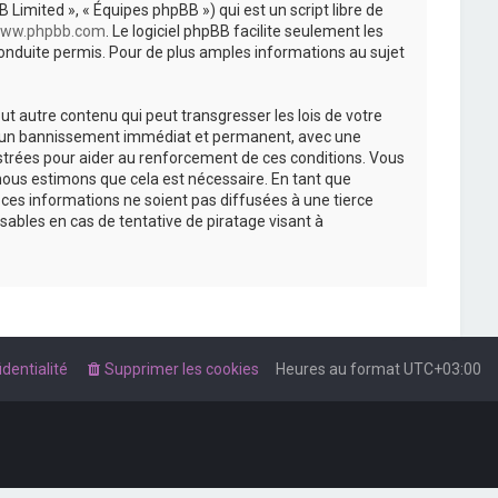
 Limited », « Équipes phpBB ») qui est un script libre de
ww.phpbb.com
. Le logiciel phpBB facilite seulement les
nduite permis. Pour de plus amples informations au sujet
t autre contenu qui peut transgresser les lois de votre
r à un bannissement immédiat et permanent, avec une
istrées pour aider au renforcement de ces conditions. Vous
nous estimons que cela est nécessaire. En tant que
es informations ne soient pas diffusées à une tierce
ables en cas de tentative de piratage visant à
dentialité
Supprimer les cookies
Heures au format
UTC+03:00