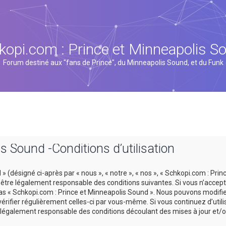
kopi.com : Prince et Minneapolis S
Forum destiné aux "fans de Prince", du Minneapolis Sound, et du Funk
s Sound -Conditions d’utilisation
 (désigné ci-après par « nous », « notre », « nos », « Schkopi.com : Prin
tre légalement responsable des conditions suivantes. Si vous n’accept
 pas « Schkopi.com : Prince et Minneapolis Sound ». Nous pouvons modifi
vérifier régulièrement celles-ci par vous-même. Si vous continuez d’util
légalement responsable des conditions découlant des mises à jour et/o