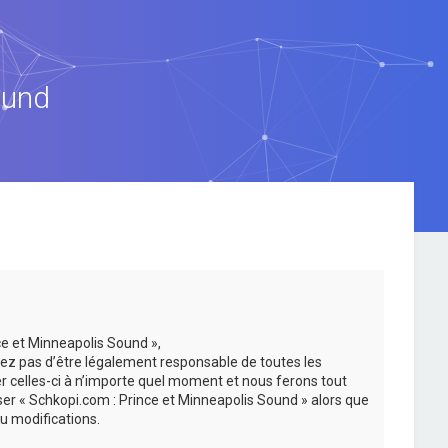
ound
ce et Minneapolis Sound »,
ez pas d’être légalement responsable de toutes les
er celles-ci à n’importe quel moment et nous ferons tout
iser « Schkopi.com : Prince et Minneapolis Sound » alors que
u modifications.