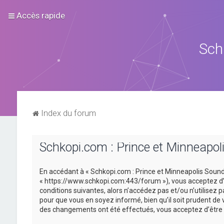
Accès rapide
Sch
Index du forum
Schkopi.com : Prince et Minneapoli
En accédant à « Schkopi.com : Prince et Minneapolis Sound »
« https://www.schkopi.com:443/forum »), vous acceptez d’ê
conditions suivantes, alors n’accédez pas et/ou n’utilisez
pour que vous en soyez informé, bien qu’il soit prudent de 
des changements ont été effectués, vous acceptez d’être 