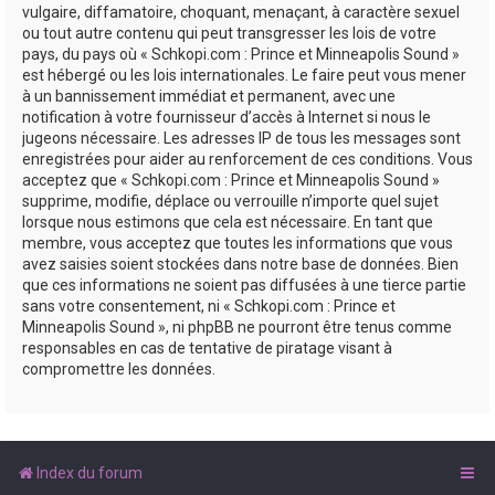
vulgaire, diffamatoire, choquant, menaçant, à caractère sexuel
ou tout autre contenu qui peut transgresser les lois de votre
pays, du pays où « Schkopi.com : Prince et Minneapolis Sound »
est hébergé ou les lois internationales. Le faire peut vous mener
à un bannissement immédiat et permanent, avec une
notification à votre fournisseur d’accès à Internet si nous le
jugeons nécessaire. Les adresses IP de tous les messages sont
enregistrées pour aider au renforcement de ces conditions. Vous
acceptez que « Schkopi.com : Prince et Minneapolis Sound »
supprime, modifie, déplace ou verrouille n’importe quel sujet
lorsque nous estimons que cela est nécessaire. En tant que
membre, vous acceptez que toutes les informations que vous
avez saisies soient stockées dans notre base de données. Bien
que ces informations ne soient pas diffusées à une tierce partie
sans votre consentement, ni « Schkopi.com : Prince et
Minneapolis Sound », ni phpBB ne pourront être tenus comme
responsables en cas de tentative de piratage visant à
compromettre les données.
Index du forum