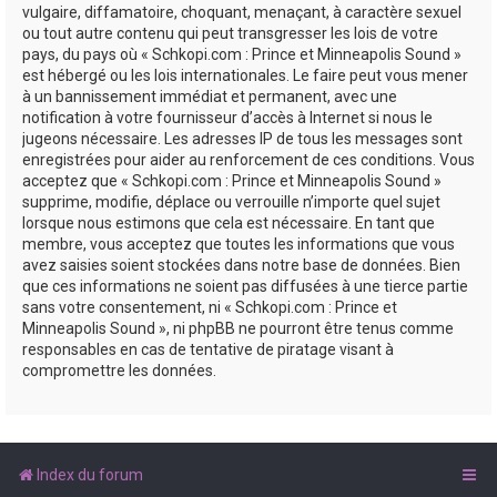
vulgaire, diffamatoire, choquant, menaçant, à caractère sexuel
ou tout autre contenu qui peut transgresser les lois de votre
pays, du pays où « Schkopi.com : Prince et Minneapolis Sound »
est hébergé ou les lois internationales. Le faire peut vous mener
à un bannissement immédiat et permanent, avec une
notification à votre fournisseur d’accès à Internet si nous le
jugeons nécessaire. Les adresses IP de tous les messages sont
enregistrées pour aider au renforcement de ces conditions. Vous
acceptez que « Schkopi.com : Prince et Minneapolis Sound »
supprime, modifie, déplace ou verrouille n’importe quel sujet
lorsque nous estimons que cela est nécessaire. En tant que
membre, vous acceptez que toutes les informations que vous
avez saisies soient stockées dans notre base de données. Bien
que ces informations ne soient pas diffusées à une tierce partie
sans votre consentement, ni « Schkopi.com : Prince et
Minneapolis Sound », ni phpBB ne pourront être tenus comme
responsables en cas de tentative de piratage visant à
compromettre les données.
Index du forum