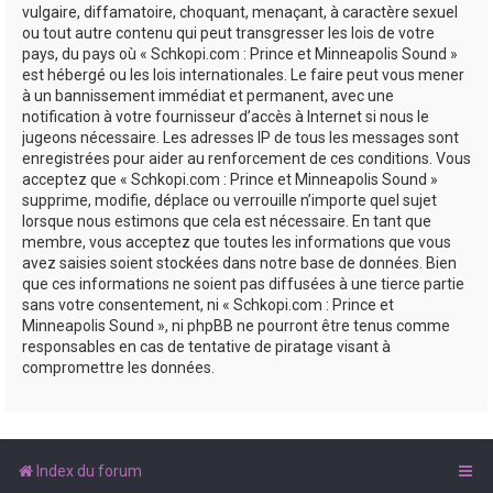
vulgaire, diffamatoire, choquant, menaçant, à caractère sexuel
ou tout autre contenu qui peut transgresser les lois de votre
pays, du pays où « Schkopi.com : Prince et Minneapolis Sound »
est hébergé ou les lois internationales. Le faire peut vous mener
à un bannissement immédiat et permanent, avec une
notification à votre fournisseur d’accès à Internet si nous le
jugeons nécessaire. Les adresses IP de tous les messages sont
enregistrées pour aider au renforcement de ces conditions. Vous
acceptez que « Schkopi.com : Prince et Minneapolis Sound »
supprime, modifie, déplace ou verrouille n’importe quel sujet
lorsque nous estimons que cela est nécessaire. En tant que
membre, vous acceptez que toutes les informations que vous
avez saisies soient stockées dans notre base de données. Bien
que ces informations ne soient pas diffusées à une tierce partie
sans votre consentement, ni « Schkopi.com : Prince et
Minneapolis Sound », ni phpBB ne pourront être tenus comme
responsables en cas de tentative de piratage visant à
compromettre les données.
Index du forum