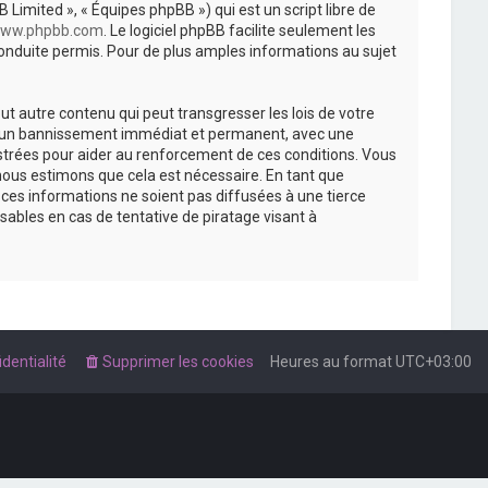
 Limited », « Équipes phpBB ») qui est un script libre de
ww.phpbb.com
. Le logiciel phpBB facilite seulement les
nduite permis. Pour de plus amples informations au sujet
t autre contenu qui peut transgresser les lois de votre
r à un bannissement immédiat et permanent, avec une
istrées pour aider au renforcement de ces conditions. Vous
nous estimons que cela est nécessaire. En tant que
es informations ne soient pas diffusées à une tierce
ables en cas de tentative de piratage visant à
dentialité
Supprimer les cookies
Heures au format
UTC+03:00