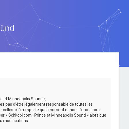
ound
ce et Minneapolis Sound »,
ez pas d’être légalement responsable de toutes les
er celles-ci à n’importe quel moment et nous ferons tout
iser « Schkopi.com : Prince et Minneapolis Sound » alors que
u modifications.