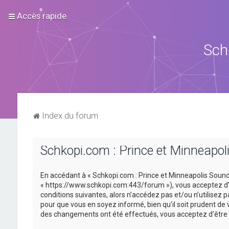
Accès rapide
Sch
Index du forum
Schkopi.com : Prince et Minneapoli
En accédant à « Schkopi.com : Prince et Minneapolis Sound »
« https://www.schkopi.com:443/forum »), vous acceptez d’ê
conditions suivantes, alors n’accédez pas et/ou n’utilisez
pour que vous en soyez informé, bien qu’il soit prudent de 
des changements ont été effectués, vous acceptez d’être 