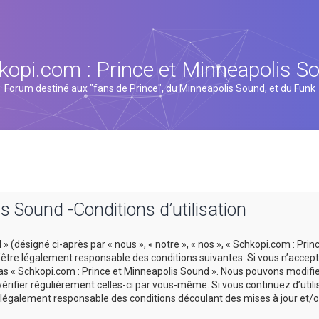
kopi.com : Prince et Minneapolis S
Forum destiné aux "fans de Prince", du Minneapolis Sound, et du Funk
s Sound -Conditions d’utilisation
 (désigné ci-après par « nous », « notre », « nos », « Schkopi.com : Prin
tre légalement responsable des conditions suivantes. Si vous n’accept
 pas « Schkopi.com : Prince et Minneapolis Sound ». Nous pouvons modifi
vérifier régulièrement celles-ci par vous-même. Si vous continuez d’util
légalement responsable des conditions découlant des mises à jour et/o