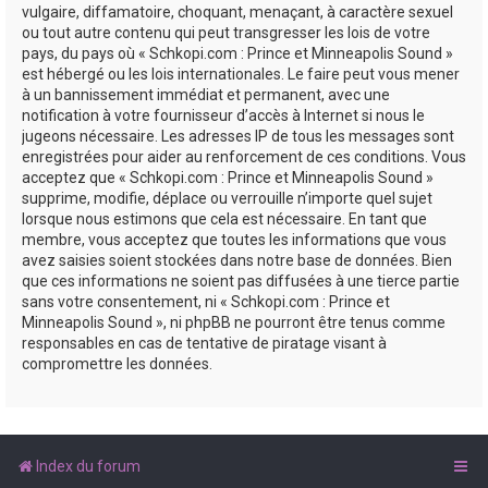
vulgaire, diffamatoire, choquant, menaçant, à caractère sexuel
ou tout autre contenu qui peut transgresser les lois de votre
pays, du pays où « Schkopi.com : Prince et Minneapolis Sound »
est hébergé ou les lois internationales. Le faire peut vous mener
à un bannissement immédiat et permanent, avec une
notification à votre fournisseur d’accès à Internet si nous le
jugeons nécessaire. Les adresses IP de tous les messages sont
enregistrées pour aider au renforcement de ces conditions. Vous
acceptez que « Schkopi.com : Prince et Minneapolis Sound »
supprime, modifie, déplace ou verrouille n’importe quel sujet
lorsque nous estimons que cela est nécessaire. En tant que
membre, vous acceptez que toutes les informations que vous
avez saisies soient stockées dans notre base de données. Bien
que ces informations ne soient pas diffusées à une tierce partie
sans votre consentement, ni « Schkopi.com : Prince et
Minneapolis Sound », ni phpBB ne pourront être tenus comme
responsables en cas de tentative de piratage visant à
compromettre les données.
Index du forum