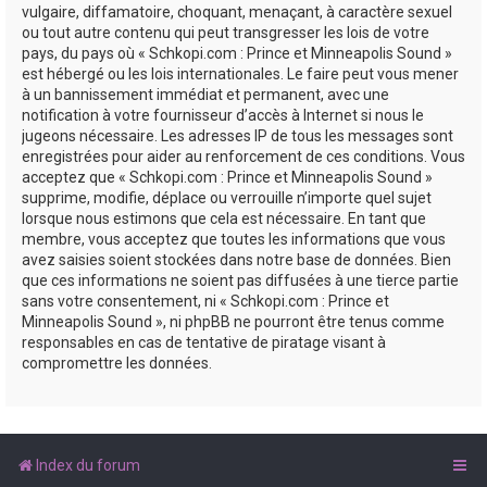
vulgaire, diffamatoire, choquant, menaçant, à caractère sexuel
ou tout autre contenu qui peut transgresser les lois de votre
pays, du pays où « Schkopi.com : Prince et Minneapolis Sound »
est hébergé ou les lois internationales. Le faire peut vous mener
à un bannissement immédiat et permanent, avec une
notification à votre fournisseur d’accès à Internet si nous le
jugeons nécessaire. Les adresses IP de tous les messages sont
enregistrées pour aider au renforcement de ces conditions. Vous
acceptez que « Schkopi.com : Prince et Minneapolis Sound »
supprime, modifie, déplace ou verrouille n’importe quel sujet
lorsque nous estimons que cela est nécessaire. En tant que
membre, vous acceptez que toutes les informations que vous
avez saisies soient stockées dans notre base de données. Bien
que ces informations ne soient pas diffusées à une tierce partie
sans votre consentement, ni « Schkopi.com : Prince et
Minneapolis Sound », ni phpBB ne pourront être tenus comme
responsables en cas de tentative de piratage visant à
compromettre les données.
Index du forum