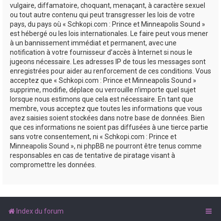
vulgaire, diffamatoire, choquant, menaçant, à caractère sexuel
ou tout autre contenu qui peut transgresser les lois de votre
pays, du pays où « Schkopi.com : Prince et Minneapolis Sound »
est hébergé ou les lois internationales. Le faire peut vous mener
à un bannissement immédiat et permanent, avec une
notification à votre fournisseur d’accès à Internet si nous le
jugeons nécessaire. Les adresses IP de tous les messages sont
enregistrées pour aider au renforcement de ces conditions. Vous
acceptez que « Schkopi.com : Prince et Minneapolis Sound »
supprime, modifie, déplace ou verrouille n’importe quel sujet
lorsque nous estimons que cela est nécessaire. En tant que
membre, vous acceptez que toutes les informations que vous
avez saisies soient stockées dans notre base de données. Bien
que ces informations ne soient pas diffusées à une tierce partie
sans votre consentement, ni « Schkopi.com : Prince et
Minneapolis Sound », ni phpBB ne pourront être tenus comme
responsables en cas de tentative de piratage visant à
compromettre les données.
Index du forum