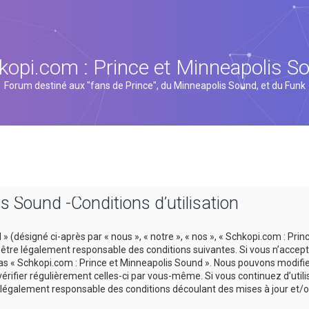
kopi.com : Prince et Minneapolis S
Forum destiné aux "fans de Prince", du Minneapolis Sound, et du Funk
s Sound -Conditions d’utilisation
 (désigné ci-après par « nous », « notre », « nos », « Schkopi.com : Prin
tre légalement responsable des conditions suivantes. Si vous n’accept
 pas « Schkopi.com : Prince et Minneapolis Sound ». Nous pouvons modifi
vérifier régulièrement celles-ci par vous-même. Si vous continuez d’util
légalement responsable des conditions découlant des mises à jour et/o