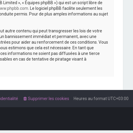
 Limited », « Équipes phpBB ») qui est un script libre de
ww.phpbb.com
. Le logiciel phpBB facilite seulement les
nduite permis. Pour de plus amples informations au sujet
t autre contenu qui peut transgresser les lois de votre
r à un bannissement immédiat et permanent, avec une
istrées pour aider au renforcement de ces conditions. Vous
nous estimons que cela est nécessaire. En tant que
es informations ne soient pas diffusées à une tierce
ables en cas de tentative de piratage visant à
dentialité
Supprimer les cookies
Heures au format
UTC+03:00