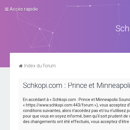
Accès rapide
Sch
Index du forum
Schkopi.com : Prince et Minneapoli
En accédant à « Schkopi.com : Prince et Minneapolis Sound »
« https://www.schkopi.com:443/forum »), vous acceptez d’ê
conditions suivantes, alors n’accédez pas et/ou n’utilisez
pour que vous en soyez informé, bien qu’il soit prudent de 
des changements ont été effectués, vous acceptez d’être 