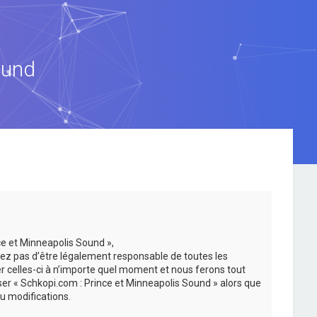
ound
ce et Minneapolis Sound »,
ez pas d’être légalement responsable de toutes les
er celles-ci à n’importe quel moment et nous ferons tout
iser « Schkopi.com : Prince et Minneapolis Sound » alors que
u modifications.