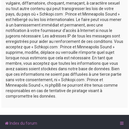
vulgaire, diffamatoire, choquant, menaçant, à caractère sexuel
ou tout autre contenu qui peut transgresser les lois de votre
pays, du pays où « Schkopi.com : Prince et Minneapolis Sound »
est hébergé ou les lois internationales. Le faire peut vous mener
à un bannissement immédiat et permanent, avec une
notification à votre fournisseur d’accès à Internet si nous le
jugeons nécessaire. Les adresses IP de tous les messages sont
enregistrées pour aider au renforcement de ces conditions. Vous
acceptez que « Schkopi.com : Prince et Minneapolis Sound »
supprime, modifie, déplace ou verrouille n’importe quel sujet
lorsque nous estimons que cela est nécessaire. En tant que
membre, vous acceptez que toutes les informations que vous
avez saisies soient stockées dans notre base de données. Bien
que ces informations ne soient pas diffusées à une tierce partie
sans votre consentement, ni « Schkopi.com : Prince et
Minneapolis Sound », ni phpBB ne pourront être tenus comme
responsables en cas de tentative de piratage visant à
compromettre les données.
Index du forum